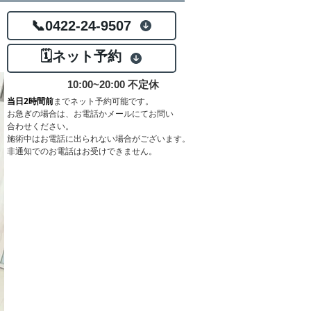
📞0422-24-9507
🗓️ネット予約
10:00~20:00 不定休
当日2時間前
までネット予約可能です。
お急ぎの場合は
、お電話かメールにてお問い
合わせください
。
​施術中はお電話に出られない場合がございます。
​非通知でのお電話はお受けできません。