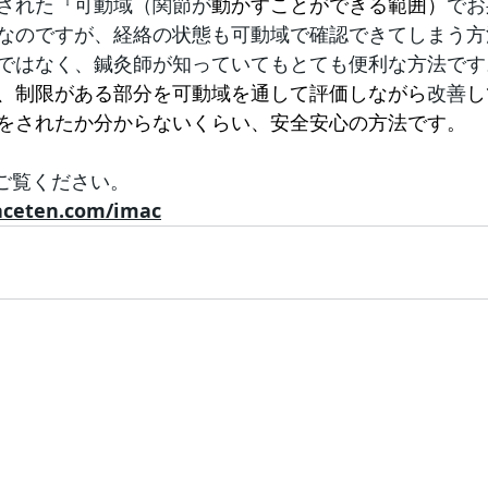
された
『可動域（関節が
動かすことができる範囲）
でお
なのですが、経絡の状態も可動域で確認できてしまう方
ではなく、鍼灸師が知っていてもとても便利な方法です
、制限がある部分を可動域を通して評価しながら
改善
し
をされたか分からないくらい、安全安心の方法です。
をご覧ください。
aceten.com/imac