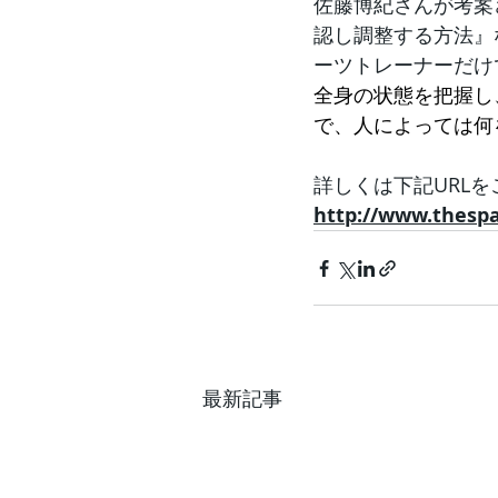
佐藤博紀さんが考案
認し調整する方法』
ーツトレーナーだけ
全身の状態を把握し
で、人によっては何
詳しくは下記URL
http://www.thesp
最新記事