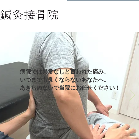
病院では異常なしと言われた痛み、
いつまでも良くならないあなたへ。
あきらめないで当院にお任せください！