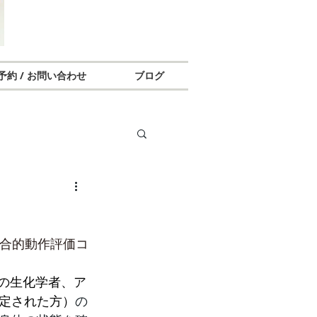
予約 / お問い合わせ
ブログ
語では統合的動作評価コ
の生化学者、ア
定された方）
の