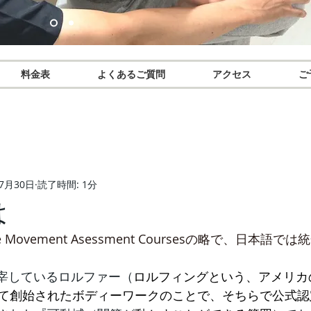
料金表
よくあるご質問
アクセス
ご
年7月30日
読了時間: 1分
は
tive Movement Asessment Coursesの略で、日本
宰しているロルファー（
ロルフィングという、アメリカ
て創始されたボディーワークのことで、そちらで公式認