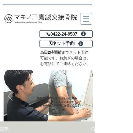
📞0422-24-9507
🗓️ネット予約
当日2時間前
までネット予約
可能です。お急ぎの場合は、
お電話にてご連絡ください。
病院では異常なしと言われた痛み、
いつまでも良くならないあなたへ。
あきらめないで当院にお任せください！
記事