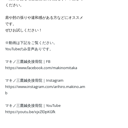
ください。 
肩や肘の張りや違和感がある方などにオススメ
です。 
ぜひお試しください！
※動画は下記をご覧ください。
YouTubeのみ音声ありです。
マキノ三鷹鍼灸接骨院｜FB
https://www.facebook.com/makinomitaka
マキノ三鷹鍼灸接骨院｜Instagram
https://www.instagram.com/arihiro.makino.am
b
マキノ三鷹鍼灸接骨院｜YouTube
https://youtu.be/xjxZlDpKGfk